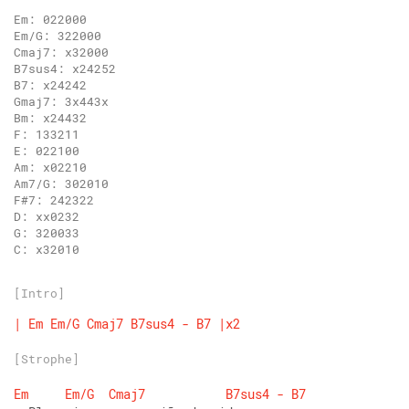
C: x32010
[Intro]
|
Em
Em/G
Cmaj7
B7sus4
-
B7
|x2
[Strophe]
Em
Em/G
Cmaj7
B7sus4
-
B7