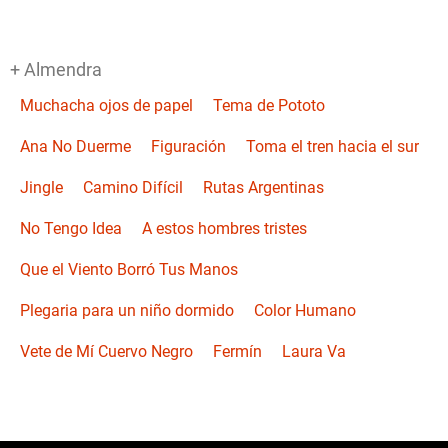
+ Almendra
Muchacha ojos de papel
Tema de Pototo
Ana No Duerme
Figuración
Toma el tren hacia el sur
Jingle
Camino Difícil
Rutas Argentinas
No Tengo Idea
A estos hombres tristes
Que el Viento Borró Tus Manos
Plegaria para un niño dormido
Color Humano
Vete de Mí Cuervo Negro
Fermín
Laura Va