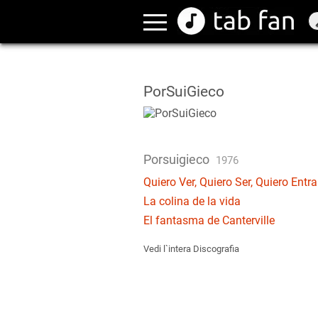
PorSuiGieco
Porsuigieco
1976
Quiero Ver, Quiero Ser, Quiero Entra
La colina de la vida
El fantasma de Canterville
Vedi l`intera Discografia