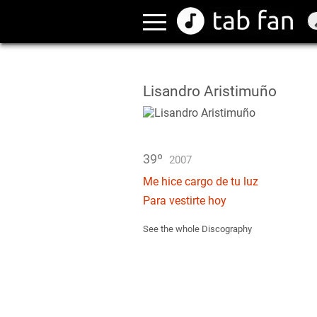
Lisandro Aristimuño
39º
2007
Me hice cargo de tu luz
Para vestirte hoy
See the whole Discography