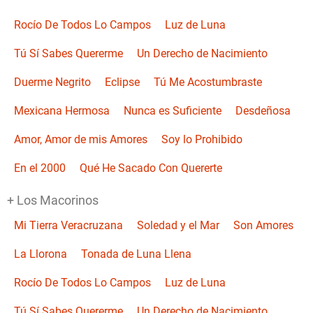
Rocío De Todos Lo Campos
Luz de Luna
Tú Sí Sabes Quererme
Un Derecho de Nacimiento
Duerme Negrito
Eclipse
Tú Me Acostumbraste
Mexicana Hermosa
Nunca es Suficiente
Desdeñosa
Amor, Amor de mis Amores
Soy lo Prohibido
En el 2000
Qué He Sacado Con Quererte
+ Los Macorinos
Mi Tierra Veracruzana
Soledad y el Mar
Son Amores
La Llorona
Tonada de Luna Llena
Rocío De Todos Lo Campos
Luz de Luna
Tú Sí Sabes Quererme
Un Derecho de Nacimiento