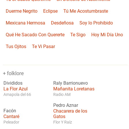
Duerme Negrito
Eclipse
Tú Me Acostumbraste
Mexicana Hermosa
Desdeñosa
Soy lo Prohibido
Qué He Sacado Con Quererte
Te Sigo
Hoy Mi Día Uno
Tus Ojitos
Te Vi Pasar
+ folklore
Divididos
Raly Barrionuevo
La Flor Azul
Mañanita Loretanas
Amapola del 66
Radio AM
Pedro Aznar
Facón
Chacarera de los
Cantaré
Gatos
Peleador
Flor Y Raíz