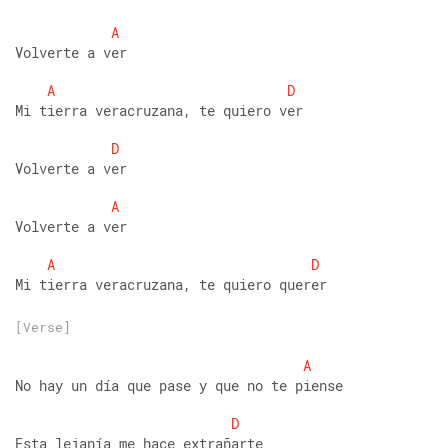
A
Volverte a ver
A
D
Mi tierra veracruzana, te quiero ver
D
Volverte a ver
A
Volverte a ver
A
D
Mi tierra veracruzana, te quiero querer
[Verse]
A
No hay un día que pase y que no te piense
D
Esta lejanía me hace extrañarte