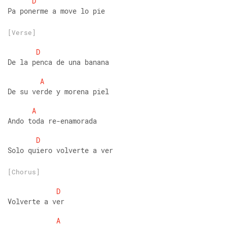
D
Pa ponerme a move lo pie
[Verse]
D
De la penca de una banana
A
De su verde y morena piel
A
Ando toda re-enamorada
D
Solo quiero volverte a ver
[Chorus]
D
Volverte a ver
A