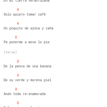
En mi tierra veracruzana
A
Solo quiero tomar café
A
Un poquito de azúca y caña
D
Pa ponerme a move lo pie
[Verse]
D
De la penca de una banana
A
De su verde y morena piel
A
Ando toda re-enamorada
D