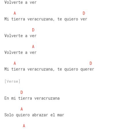
Volverte a ver
A
D
Mi tierra veracruzana, te quiero ver
D
Volverte a ver
A
Volverte a ver
A
D
Mi tierra veracruzana, te quiero querer
[Verse]
D
En mi tierra veracruzana
A
Solo quiero abrazar el mar
A