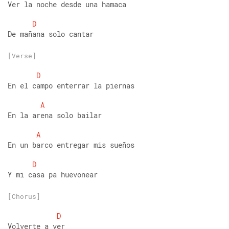
Ver la noche desde una hamaca
D
De mañana solo cantar
[Verse]
D
En el campo enterrar la piernas
A
En la arena solo bailar
A
En un barco entregar mis sueños
D
Y mi casa pa huevonear
[Chorus]
D
Volverte a ver