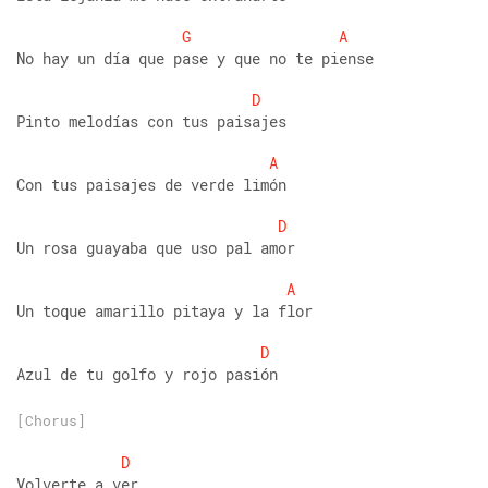
G
A
No hay un día que pase y que no te piense
D
Pinto melodías con tus paisajes
A
Con tus paisajes de verde limón
D
Un rosa guayaba que uso pal amor
A
Un toque amarillo pitaya y la flor
D
Azul de tu golfo y rojo pasión
[Chorus]
D
Volverte a ver