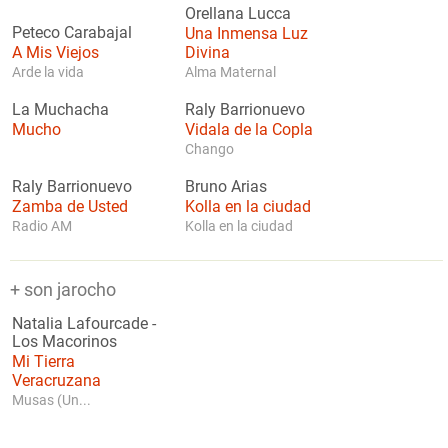
Orellana Lucca
Peteco Carabajal
Una Inmensa Luz
A Mis Viejos
Divina
Arde la vida
Alma Maternal
La Muchacha
Raly Barrionuevo
Mucho
Vidala de la Copla
Chango
Raly Barrionuevo
Bruno Arias
Zamba de Usted
Kolla en la ciudad
Radio AM
Kolla en la ciudad
+ son jarocho
Natalia Lafourcade
-
Los Macorinos
Mi Tierra
Veracruzana
Musas (Un...