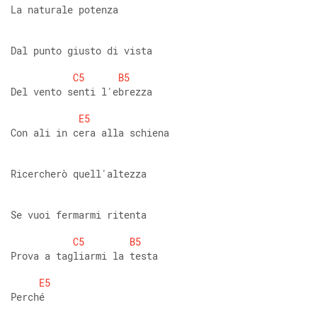
La naturale potenza 
Dal punto giusto di vista 
C5
B5
Del vento senti l'ebrezza 
E5
Con ali in cera alla schiena 
Ricercherò quell'altezza 
Se vuoi fermarmi ritenta 
C5
B5
Prova a tagliarmi la testa 
E5
Perché