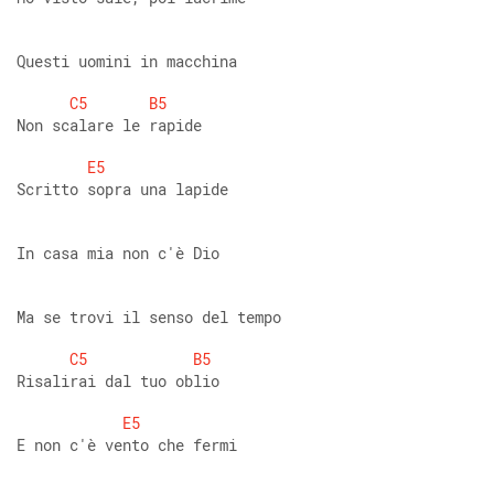
Questi uomini in macchina 
C5
B5
Non scalare le rapide 
E5
Scritto sopra una lapide 
In casa mia non c'è Dio 
Ma se trovi il senso del tempo 
C5
B5
Risalirai dal tuo oblio 
E5
E non c'è vento che fermi 