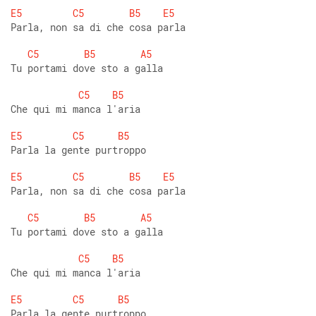
E5
C5
B5
E5
Parla, non sa di che cosa parla 
C5
B5
A5
Tu portami dove sto a galla 
C5
B5
Che qui mi manca l'aria  
E5
C5
B5
Parla la gente purtroppo 
E5
C5
B5
E5
Parla, non sa di che cosa parla 
C5
B5
A5
Tu portami dove sto a galla 
C5
B5
Che qui mi manca l'aria  
E5
C5
B5
Parla la gente purtroppo 