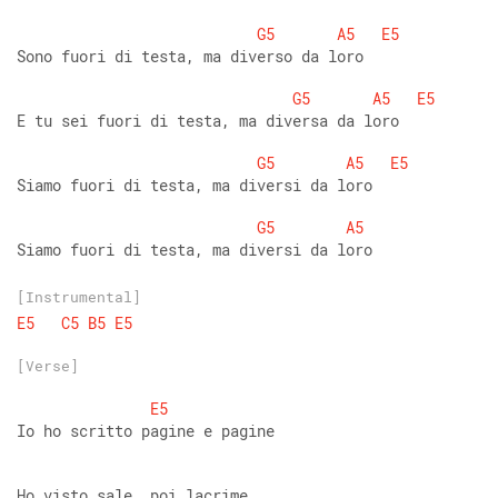
G5
A5
E5
Sono fuori di testa, ma diverso da loro 
G5
A5
E5
E tu sei fuori di testa, ma diversa da loro 
G5
A5
E5
Siamo fuori di testa, ma diversi da loro 
G5
A5
Siamo fuori di testa, ma diversi da loro
[Instrumental]
E5
C5
B5
E5
[Verse]
E5
Io ho scritto pagine e pagine 
Ho visto sale, poi lacrime 