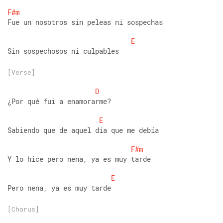
F#m
Fue un nosotros sin peleas ni sospechas 
E
Sin sospechosos ni culpables
[Verse]
D
¿Por qué fui a enamorarme? 
E
Sabiendo que de aquel día que me debía 
F#m
Y lo hice pero nena, ya es muy tarde 
E
Pero nena, ya es muy tarde
[Chorus]