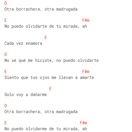
D
Otra borrachera, otra madrugada 
E
F#m
No puedo olvidarte de tu mirada, ah 
E
Cada vez enamora 
D
No sé qué me hiciste, no puedo olvidarte 
E
F#m
Siento que tus ojos me llevan a amarte 
E
Solo voy a dañarme 
D
Otra borrachera, otra madrugada 
E
F#m
No puedo olvidarme de tu mirada, ah 