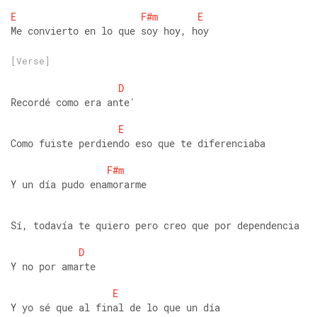
E
F#m
E
Me convierto en lo que soy hoy, hoy
[Verse]
D
Recordé como era ante' 
E
Como fuiste perdiendo eso que te diferenciaba 
F#m
Y un día pudo enamorarme
Sí, todavía te quiero pero creo que por dependencia 
D
Y no por amarte 
E
Y yo sé que al final de lo que un día 