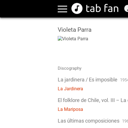
Violeta Parra
Discography
La jardinera / Es imposible
195
La Jardinera
El folklore de Chile, vol. III –
La Mariposa
Las últimas composiciones
19