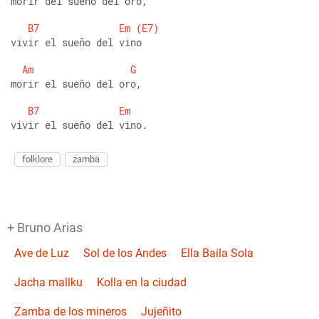
morir del sueño del oro,
B7
Em
(E7)
vivir el sueño del vino
Am
G
morir el sueño del oro, 
B7
Em
vivir el sueño del vino.
folklore
zamba
+ Bruno Arias
Ave de Luz
Sol de los Andes
Ella Baila Sola
Jacha mallku
Kolla en la ciudad
Zamba de los mineros
Jujeñito