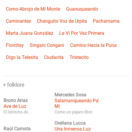
Como Abrojo de Mi Monte
Guanuqueando
Caminantes
Changuito Voz de Urpila
Pachamama
Marta Juana González
La Vi Por Vez Primera
Florcitay
Singani Congani
Camino Hacia la Puna
Digo la Telesita
Ciudacita
Tristecito
+ folklore
Mercedes Sosa
Bruno Arias
Salamanqueando Pa'
Ave de Luz
Mi
El Derecho de...
Como un pájaro libre
Orellana Lucca
Raúl Carnota
Una Inmensa Luz