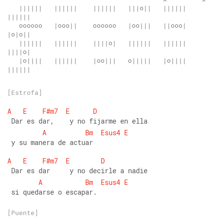
   ||||||   ||||||    ||||||   |||o||   ||||||    
|||||| 
   oooooo   |ooo||    oooooo   |oo|||   ||ooo|    
|o|o|| 
   ||||||   ||||||    ||||o|   ||||||   ||||||    
||||o| 
   |o||||   ||||||    |oo|||   o|||||   |o||||    
|||||| 
[Estrofa]
A
E
F#m7
E
D
 Dar es dar,    y no fijarme en ella
A
Bm
Esus4
E
 y su manera de actuar
A
E
F#m7
E
D
 Dar es dar     y no decirle a nadie
A
Bm
Esus4
E
 si quedarse o escapar.
[Puente]