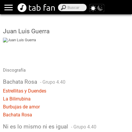
Juan Luis Guerra
Discografía
Bachata Rosa
-
Grupo 4.40
Estrellitas y Duendes
La Bilirrubina
Burbujas de amor
Bachata Rosa
Ni es lo mismo ni es igual
-
Grupo 4.40