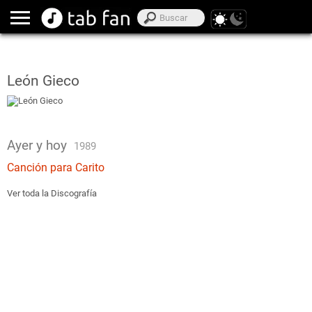
León Gieco
Ayer y hoy
1989
Canción para Carito
Ver toda la Discografía