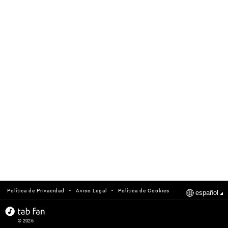
-
-
Política de Privacidad
Aviso Legal
Política de Cookies
español
© 2026
tabfan.com