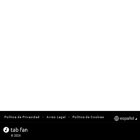
-
-
Política de Privacidad
Aviso Legal
Política de Cookies
español
© 2026
tabfan.com