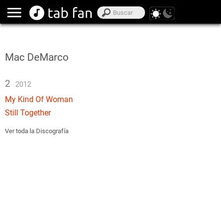
Mac DeMarco
2
2012
My Kind Of Woman
Still Together
Ver toda la Discografía