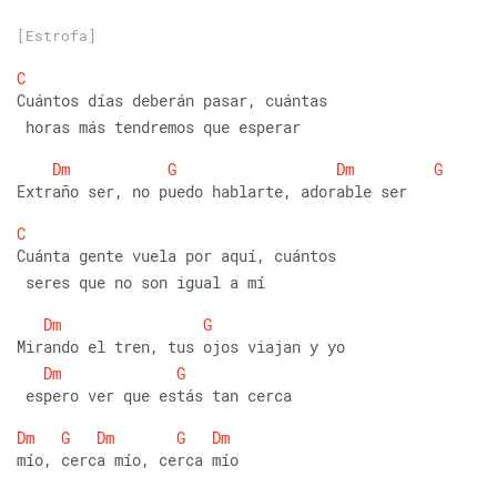
[Estrofa]
C
Cuántos días deberán pasar, cuántas
 horas más tendremos que esperar
Dm
G
Dm
G
Extraño ser, no puedo hablarte, adorable ser
C
Cuánta gente vuela por aquí, cuántos
 seres que no son igual a mí
Dm
G
Mirando el tren, tus ojos viajan y yo
Dm
G
 espero ver que estás tan cerca
Dm
G
Dm
G
Dm
mío, cerca mío, cerca mío