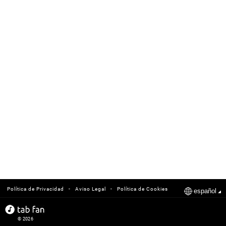
-
-
Política de Privacidad
Aviso Legal
Política de Cookies
español
© 2026
tabfan.com