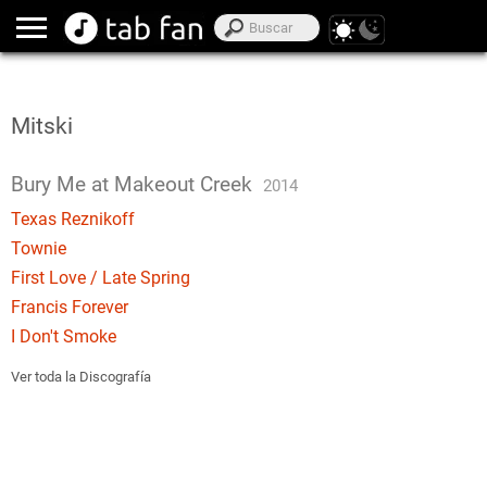
Mitski
Bury Me at Makeout Creek
2014
Texas Reznikoff
Townie
First Love / Late Spring
Francis Forever
I Don't Smoke
Ver toda la Discografía