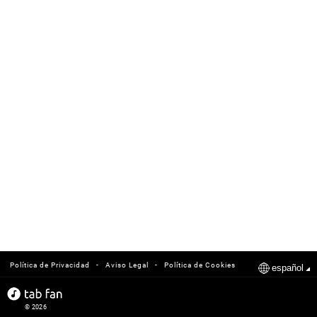
-
-
Política de Privacidad
Aviso Legal
Política de Cookies
español
© 2026
tabfan.com