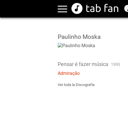
Paulinho Moska
Pensar é fazer música
1995
Admiração
Ver toda la Discografía