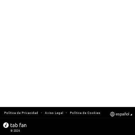
-
-
Política de Privacidad
Aviso Legal
Política de Cookies
español
© 2026
tabfan.com