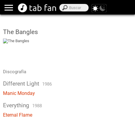
The Bangles
Discografía
Different Light
1986
Manic Monday
Everything
1988
Eternal Flame