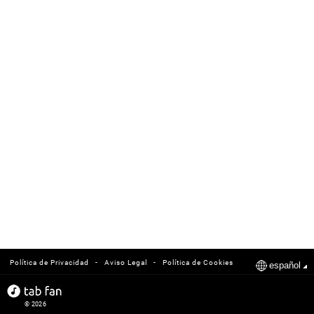
-
-
Política de Privacidad
Aviso Legal
Política de Cookies
español
© 2026
tabfan.com