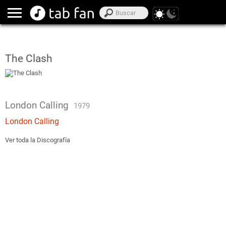
The Clash
London Calling
1979
London Calling
Ver toda la Discografía