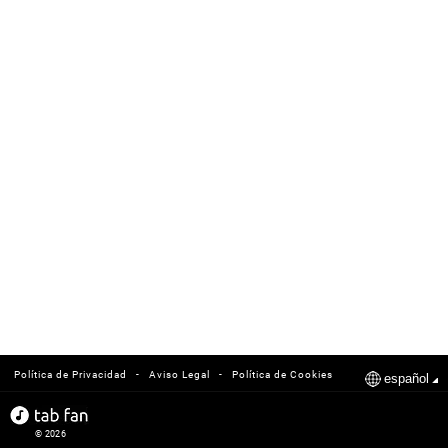
-
-
Política de Privacidad
Aviso Legal
Política de Cookies
español
© 2026
tabfan.com