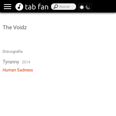
The Voidz
Discografía
Tyranny
2014
Human Sadness