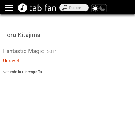
Tōru Kitajima
Fantastic Magic
2014
Unravel
Ver toda la Discografía