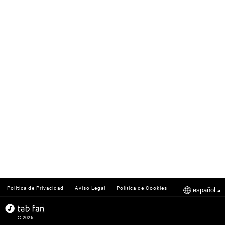
-
-
Política de Privacidad
Aviso Legal
Política de Cookies
español
© 2026
tabfan.com