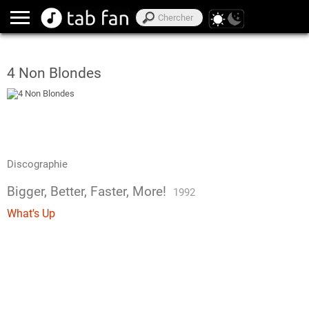
4 Non Blondes
Discographie
Bigger, Better, Faster, More!
1992
What's Up