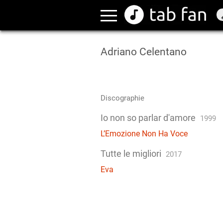
Adriano Celentano
Discographie
Io non so parlar d'amore
1999
L’Emozione Non Ha Voce
Tutte le migliori
2017
Eva