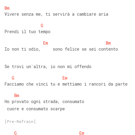
Bm
Vivere senza me, ti servirà a cambiare aria 
G
Prendi il tuo tempo 
Em
Bm
Io non ti odio,     sono felice se sei contento 
Se trovi un'altra, io non mi offendo 
G
Em
Facciamo che vinci tu e mettiamo i rancori da parte 
Bm
Ho provato ogni strada, consumato
 cuore e consumato scarpe
[Pre-Refrain]
G
Em