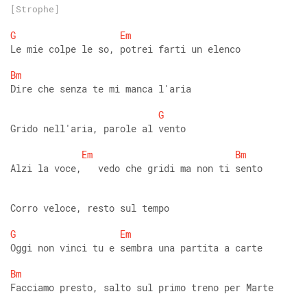
[Strophe]
G
Em
Le mie colpe le so, potrei farti un elenco 
Bm
Dire che senza te mi manca l'aria 
G
Grido nell'aria, parole al vento 
Em
Bm
Alzi la voce,   vedo che gridi ma non ti sento 
Corro veloce, resto sul tempo 
G
Em
Oggi non vinci tu e sembra una partita a carte 
Bm
Facciamo presto, salto sul primo treno per Marte