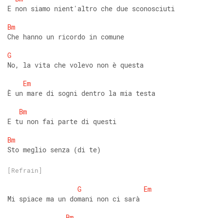
E non siamo nient'altro che due sconosciuti 
Bm
Che hanno un ricordo in comune 
G
No, la vita che volevo non è questa 
Em
È un mare di sogni dentro la mia testa 
Bm
E tu non fai parte di questi 
Bm
Sto meglio senza (di te)
[Refrain]
G
Em
Mi spiace ma un domani non ci sarà 
Bm