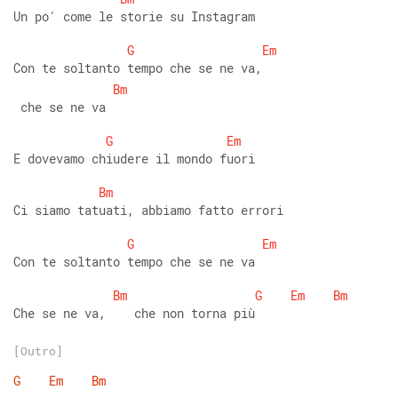
Un po' come le storie su Instagram 
G
Em
Con te soltanto tempo che se ne va,  
Bm
 che se ne va 
G
Em
E dovevamo chiudere il mondo fuori 
Bm
Ci siamo tatuati, abbiamo fatto errori 
G
Em
Con te soltanto tempo che se ne va 
Bm
G
Em
Bm
Che se ne va,    che non torna più
[Outro]
G
Em
Bm