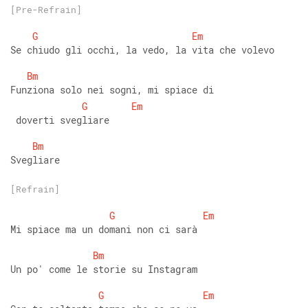
[Pre-Refrain]
G
Em
Se chiudo gli occhi, la vedo, la vita che volevo 
Bm
Funziona solo nei sogni, mi spiace di
G
Em
 doverti svegliare 
Bm
Svegliare
[Refrain]
G
Em
Mi spiace ma un domani non ci sarà 
Bm
Un po' come le storie su Instagram 
G
Em