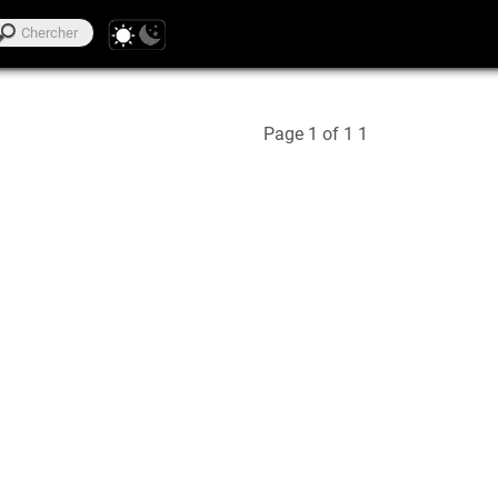
Page 1 of 1
1