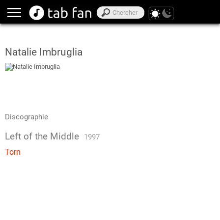
Natalie Imbruglia
Discographie
Left of the Middle
1997
Torn