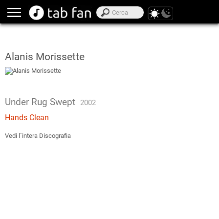
Alanis Morissette
Under Rug Swept
2002
Hands Clean
Vedi l`intera Discografia