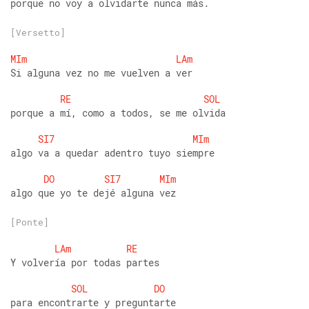
porque no voy a olvidarte nunca más.
[Versetto]
MIm
LAm
Si alguna vez no me vuelven a ver
RE
SOL
porque a mí, como a todos, se me olvida
SI7
MIm
algo va a quedar adentro tuyo siempre
DO
SI7
MIm
algo que yo te dejé alguna vez
[Ponte]
LAm
RE
Y volvería por todas partes
SOL
DO
para encontrarte y preguntarte