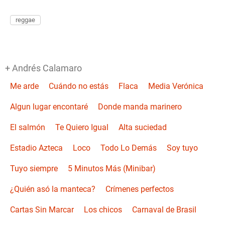
reggae
+ Andrés Calamaro
Me arde
Cuándo no estás
Flaca
Media Verónica
Algun lugar encontaré
Donde manda marinero
El salmón
Te Quiero Igual
Alta suciedad
Estadio Azteca
Loco
Todo Lo Demás
Soy tuyo
Tuyo siempre
5 Minutos Más (Minibar)
¿Quién asó la manteca?
Crímenes perfectos
Cartas Sin Marcar
Los chicos
Carnaval de Brasil