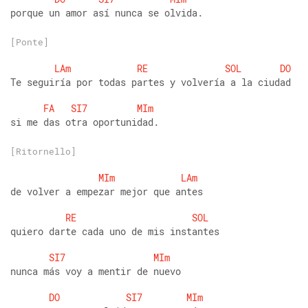
porque un amor así nunca se olvida.
[Ponte]
LAm
RE
SOL
DO
Te seguiría por todas partes y volvería a la ciudad
FA
SI7
MIm
si me das otra oportunidad.
[Ritornello]
MIm
LAm
de volver a empezar mejor que antes
RE
SOL
quiero darte cada uno de mis instantes
SI7
MIm
nunca más voy a mentir de nuevo
DO
SI7
MIm