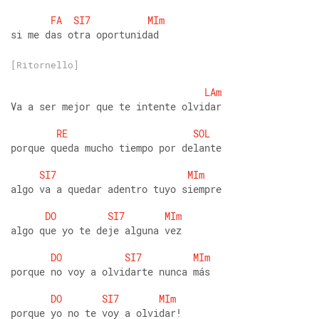
FA
SI7
MIm
si me das otra oportunidad
[Ritornello]
LAm
Va a ser mejor que te intente olvidar
RE
SOL
porque queda mucho tiempo por delante
SI7
MIm
algo va a quedar adentro tuyo siempre
DO
SI7
MIm
algo que yo te deje alguna vez
DO
SI7
MIm
porque no voy a olvidarte nunca más
DO
SI7
MIm
porque yo no te voy a olvidar!