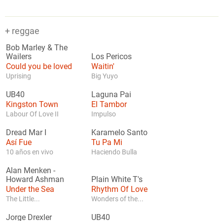
+ reggae
Bob Marley & The
Wailers
Los Pericos
Could you be loved
Waitin'
Uprising
Big Yuyo
UB40
Laguna Pai
Kingston Town
El Tambor
Labour Of Love II
Impulso
Dread Mar I
Karamelo Santo
Así Fue
Tu Pa Mi
10 años en vivo
Haciendo Bulla
Alan Menken
-
Howard Ashman
Plain White T's
Under the Sea
Rhythm Of Love
The Little...
Wonders of the...
Jorge Drexler
UB40