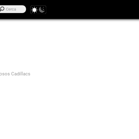
osos Cadillacs