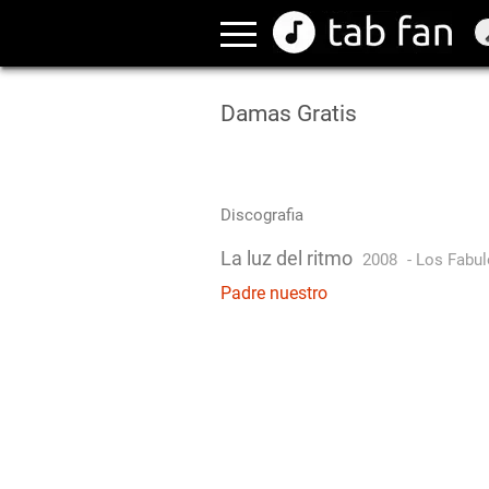
Damas Gratis
Discografia
La luz del ritmo
2008
-
Los Fabul
Padre nuestro