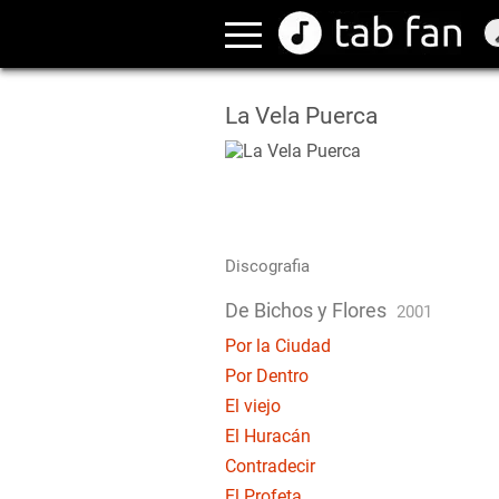
La Vela Puerca
Discografia
De Bichos y Flores
2001
Por la Ciudad
Por Dentro
El viejo
El Huracán
Contradecir
El Profeta