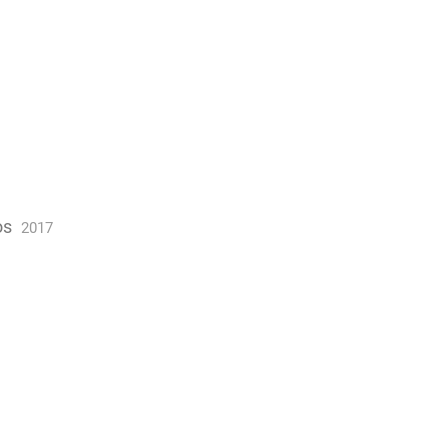
os
2017