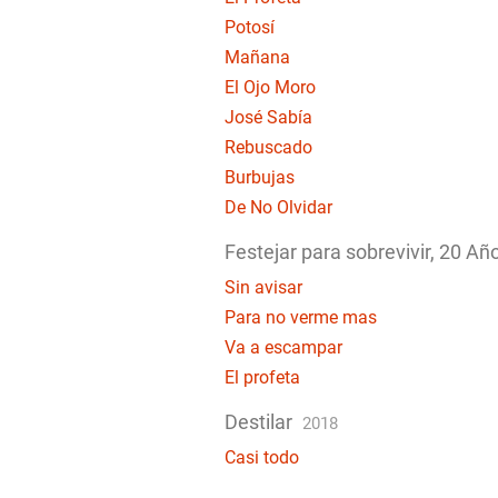
Potosí
Mañana
El Ojo Moro
José Sabía
Rebuscado
Burbujas
De No Olvidar
Festejar para sobrevivir, 20 Añ
Sin avisar
Para no verme mas
Va a escampar
El profeta
Destilar
2018
Casi todo