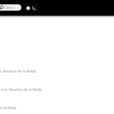
s Abuelos de la Nada
-
Los Abuelos de la Nada
e la Nada