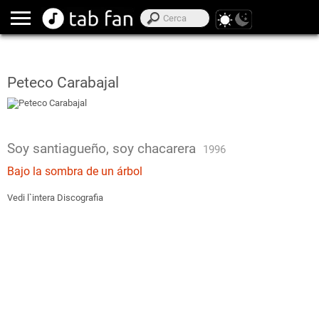
Peteco Carabajal
Soy santiagueño, soy chacarera
1996
Bajo la sombra de un árbol
Vedi l`intera Discografia