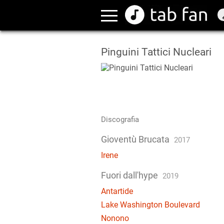
Pinguini Tattici Nucleari
Discografia
Gioventù Brucata
2017
Irene
Fuori dall'hype
2019
Antartide
Lake Washington Boulevard
Nonono