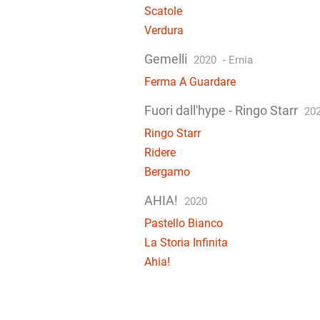
Scatole
Verdura
Gemelli
2020
-
Ernia
Ferma A Guardare
Fuori dall'hype - Ringo Starr
20
Ringo Starr
Ridere
Bergamo
AHIA!
2020
Pastello Bianco
La Storia Infinita
Ahia!