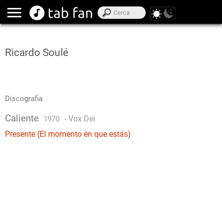
Ricardo Soulé
Discografia
Caliente
-
Vox Dei
1970
Presente (El momento en que estás)