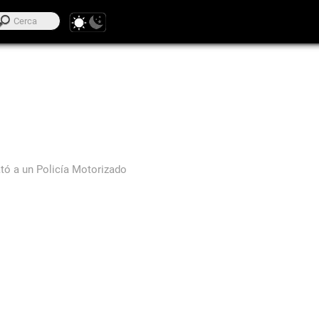
tó a un Policía Motorizado