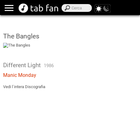
The Bangles
Different Light
1986
Manic Monday
Vedi l`intera Discografia