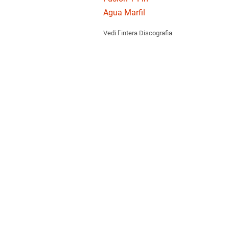
Agua Marfil
Vedi l`intera Discografia