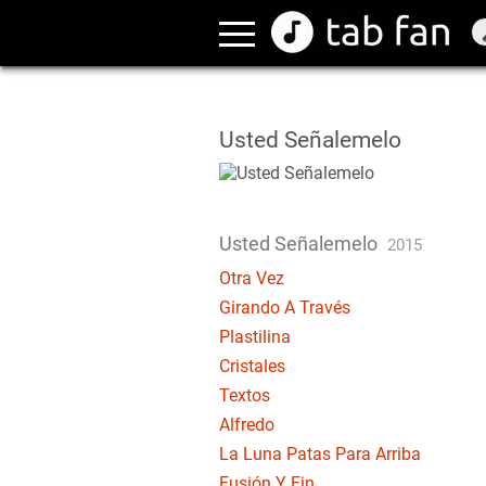
Usted Señalemelo
Usted Señalemelo
2015
Otra Vez
Girando A Través
Plastilina
Cristales
Textos
Alfredo
La Luna Patas Para Arriba
Fusión Y Fin