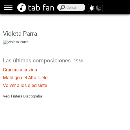
Violeta Parra
Las últimas composiciones
1966
Gracias a la vida
Maldigo del Alto Cielo
Volver a los diecisiete
Vedi l`intera Discografia