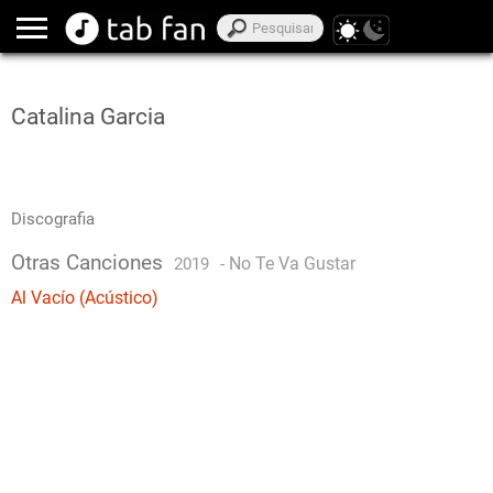
Catalina Garcia
Discografia
Otras Canciones
-
No Te Va Gustar
2019
Al Vacío (Acústico)