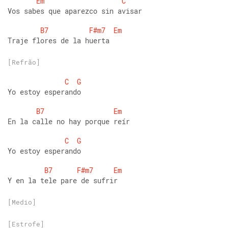
Em
C
Vos sabes que aparezco sin avisar
B7
F#m7
Em
Traje flores de la huerta
[Refrão]
C
G
Yo estoy esperando
B7
Em
En la calle no hay porque reír
C
G
Yo estoy esperando
B7
F#m7
Em
Y en la tele pare de sufrir
[Medio]
[Estrofe]