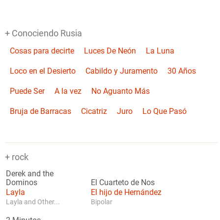
+ Conociendo Rusia
Cosas para decirte
Luces De Neón
La Luna
Loco en el Desierto
Cabildo y Juramento
30 Años
Puede Ser
A la vez
No Aguanto Más
Bruja de Barracas
Cicatriz
Juro
Lo Que Pasó
+ rock
Derek and the
Dominos
El Cuarteto de Nos
Layla
El hijo de Hernández
Layla and Other...
Bipolar