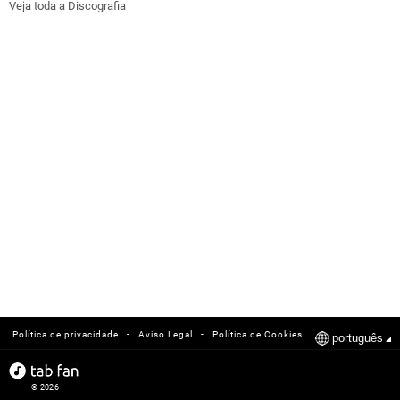
Veja toda a Discografia
-
-
Política de privacidade
Aviso Legal
Política de Cookies
português
© 2026
tabfan.com