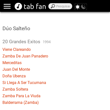
Dúo Salteño
20 Grandes Exitos
1994
Viene Clareando
Zamba De Juan Panadero
Merceditas
Juan Del Monte
Doña Ubenza
Si Llega A Ser Tucumana
Zamba Soltera
Zamba Para La Viuda
Balderrama (Zamba)