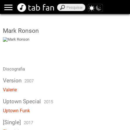
Mark Ronson
Discografia
Version
2007
Valerie
Uptown Special
2015
Uptown Funk
[Single]
2017