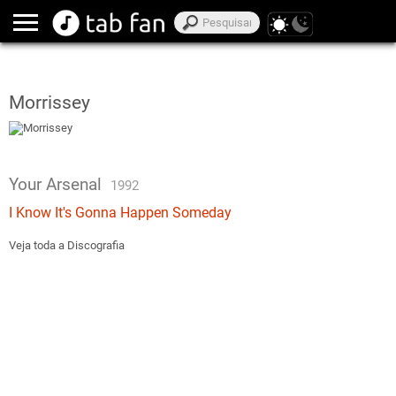
Morrissey
Your Arsenal
1992
I Know It's Gonna Happen Someday
Veja toda a Discografia