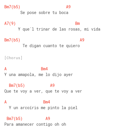
Bm7(b5)
A9
       Se pose sobre tu boca
A7(9)
Bm
      Y que´l trinar de las rosas, mi vida
Bm7(b5)
A9
        Te digan cuanto te quiero
[Chorus]
A
Bm4
Y una amapola, me lo dijo ayer
Bm7(b5)
A9
Que te voy a ver, que te voy a ver
A
Bm4
  Y un arcoíris me pinto la piel
Bm7(b5)
A9
Para amanecer contigo oh oh