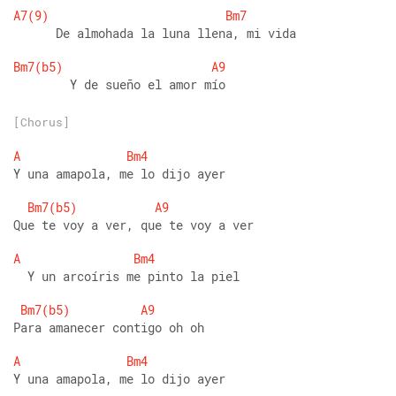
A7(9)
Bm7
      De almohada la luna llena, mi vida
Bm7(b5)
A9
        Y de sueño el amor mío
[Chorus]
A
Bm4
Y una amapola, me lo dijo ayer
Bm7(b5)
A9
Que te voy a ver, que te voy a ver
A
Bm4
  Y un arcoíris me pinto la piel
Bm7(b5)
A9
Para amanecer contigo oh oh
A
Bm4
Y una amapola, me lo dijo ayer