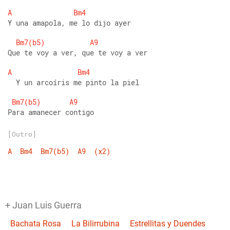
A
Bm4
Y una amapola, me lo dijo ayer
Bm7(b5)
A9
Que te voy a ver, que te voy a ver
A
Bm4
  Y un arcoíris me pinto la piel
Bm7(b5)
A9
Para amanecer contigo
[Outro]
A
Bm4
Bm7(b5)
A9
(x2)
+ Juan Luis Guerra
Bachata Rosa
La Bilirrubina
Estrellitas y Duendes