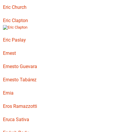
Eric Church
Eric Clapton
Eric Paslay
Ernest
Ernesto Guevara
Ernesto Tabárez
Ernia
Eros Ramazzotti
Eruca Sativa