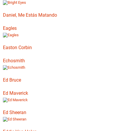
Daniel, Me Estás Matando
Eagles
Easton Corbin
Echosmith
Ed Bruce
Ed Maverick
Ed Sheeran