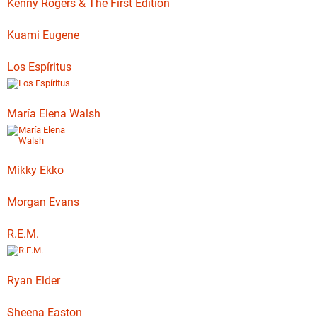
Kenny Rogers & The First Edition
Kuami Eugene
Los Espíritus
María Elena Walsh
Mikky Ekko
Morgan Evans
R.E.M.
Ryan Elder
Sheena Easton