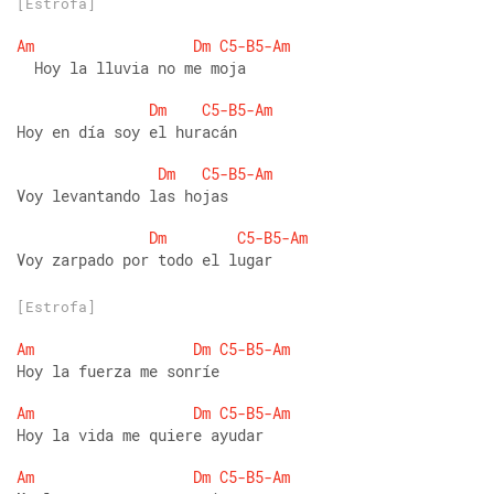
[Estrofa]
Am
Dm
C5-B5-Am
  Hoy la lluvia no me moja 
Dm
C5-B5-Am
Hoy en día soy el huracán 
Dm
C5-B5-Am
Voy levantando las hojas 
Dm
C5-B5-Am
Voy zarpado por todo el lugar
[Estrofa]
Am
Dm
C5-B5-Am
Hoy la fuerza me sonríe 
Am
Dm
C5-B5-Am
Hoy la vida me quiere ayudar 
Am
Dm
C5-B5-Am