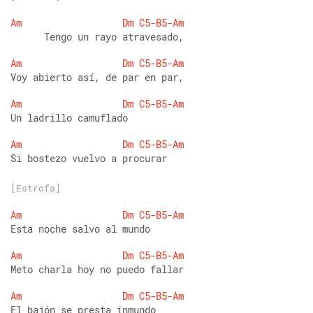
Am
Dm
C5-B5-Am
      Tengo un rayo atravesado, 
Am
Dm
C5-B5-Am
Voy abierto así, de par en par, 
Am
Dm
C5-B5-Am
Un ladrillo camuflado 
Am
Dm
C5-B5-Am
Si bostezo vuelvo a procurar 
[Estrofa]
Am
Dm
C5-B5-Am
Esta noche salvo al mundo 
Am
Dm
C5-B5-Am
Meto charla hoy no puedo fallar 
Am
Dm
C5-B5-Am
El bajón se presta inmundo 