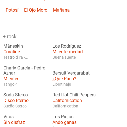
Potosí
El Ojo Moro
Mañana
+ rock
Måneskin
Los Rodríguez
Coraline
Mi enfermedad
Teatro d'ira -...
Buena suerte
Charly García
-
Pedro
Aznar
Bersuit Vergarabat
Mientes
¿Qué Pasó?
Tango 4
Libertinaje
Soda Stereo
Red Hot Chili Peppers
Disco Eterno
Californication
Sueño Stereo
Californication
Virus
Los Piojos
Sin disfraz
Ando ganas