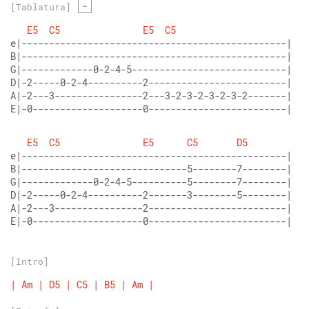
-
[Tablatura]
E5
C5
E5
C5
E|-0--------------------0-------------------------|
E5
C5
E5
C5
D5
E|-0--------------------0-------------------------|
[Intro]
|
Am
|
D5
|
C5
|
B5
|
Am
|