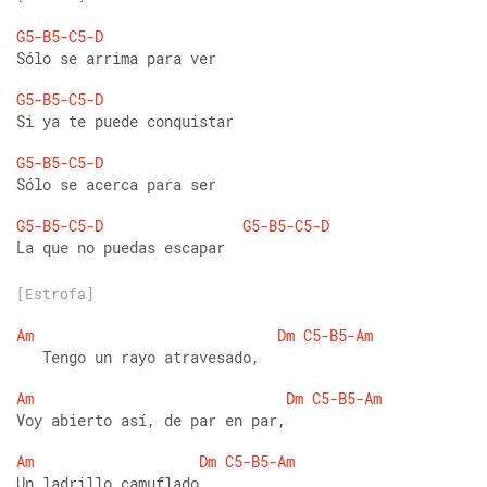
G5-B5-C5-D
Sólo se arrima para ver 
G5-B5-C5-D
Si ya te puede conquistar 
G5-B5-C5-D
Sólo se acerca para ser 
G5-B5-C5-D
G5-B5-C5-D
La que no puedas escapar
[Estrofa]
Am
Dm
C5-B5-Am
   Tengo un rayo atravesado, 
Am
Dm
C5-B5-Am
Voy abierto así, de par en par,
Am
Dm
C5-B5-Am
Un ladrillo camuflado