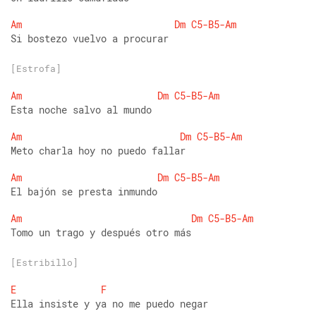
Am
Dm
C5-B5-Am
Si bostezo vuelvo a procurar
[Estrofa]
Am
Dm
C5-B5-Am
Esta noche salvo al mundo
Am
Dm
C5-B5-Am
Meto charla hoy no puedo fallar
Am
Dm
C5-B5-Am
El bajón se presta inmundo
Am
Dm
C5-B5-Am
Tomo un trago y después otro más
[Estribillo]
E
F
Ella insiste y ya no me puedo negar