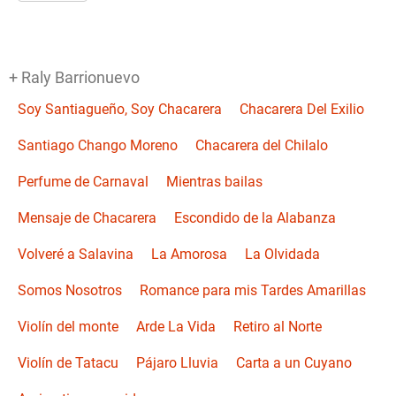
+ Raly Barrionuevo
Soy Santiagueño, Soy Chacarera
Chacarera Del Exilio
Santiago Chango Moreno
Chacarera del Chilalo
Perfume de Carnaval
Mientras bailas
Mensaje de Chacarera
Escondido de la Alabanza
Volveré a Salavina
La Amorosa
La Olvidada
Somos Nosotros
Romance para mis Tardes Amarillas
Violín del monte
Arde La Vida
Retiro al Norte
Violín de Tatacu
Pájaro Lluvia
Carta a un Cuyano