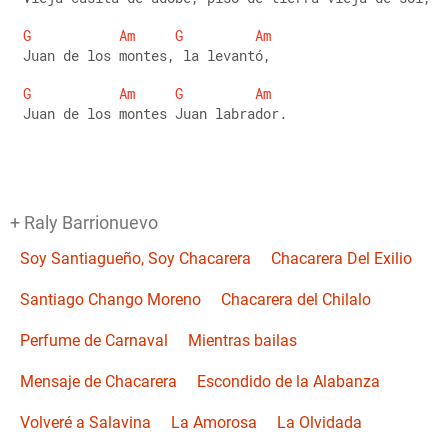
G
Am
G
Am
 Juan de los montes, la levantó, 
G
Am
G
Am
 Juan de los montes Juan labrador.
+ Raly Barrionuevo
Soy Santiagueño, Soy Chacarera
Chacarera Del Exilio
Santiago Chango Moreno
Chacarera del Chilalo
Perfume de Carnaval
Mientras bailas
Mensaje de Chacarera
Escondido de la Alabanza
Volveré a Salavina
La Amorosa
La Olvidada