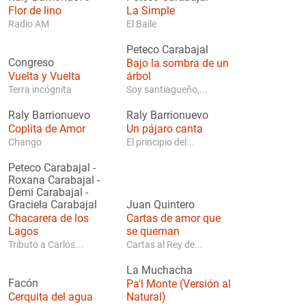
Flor de lino
La Simple
Radio AM
El Baile
Peteco Carabajal
Congreso
Bajo la sombra de un
Vuelta y Vuelta
árbol
Terra incógnita
Soy santiagueño,...
Raly Barrionuevo
Raly Barrionuevo
Coplita de Amor
Un pájaro canta
Chango
El principio del...
Peteco Carabajal
-
Roxana Carabajal
-
Demi Carabajal
-
Graciela Carabajal
Juan Quintero
Chacarera de los
Cartas de amor que
Lagos
se queman
Tributo a Carlos...
Cartas al Rey de...
La Muchacha
Facón
Pa'l Monte (Versión al
Cerquita del agua
Natural)