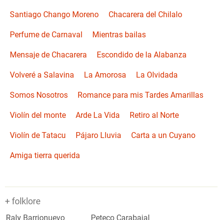
Santiago Chango Moreno
Chacarera del Chilalo
Perfume de Carnaval
Mientras bailas
Mensaje de Chacarera
Escondido de la Alabanza
Volveré a Salavina
La Amorosa
La Olvidada
Somos Nosotros
Romance para mis Tardes Amarillas
Violín del monte
Arde La Vida
Retiro al Norte
Violín de Tatacu
Pájaro Lluvia
Carta a un Cuyano
Amiga tierra querida
+ folklore
Raly Barrionuevo
Peteco Carabajal