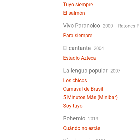
Tuyo siempre
El salmón
Vivo Paranoico
2000
-
Ratones P
Para siempre
El cantante
2004
Estadio Azteca
La lengua popular
2007
Los chicos
Carnaval de Brasil
5 Minutos Más (Minibar)
Soy tuyo
Bohemio
2013
Cuándo no estás