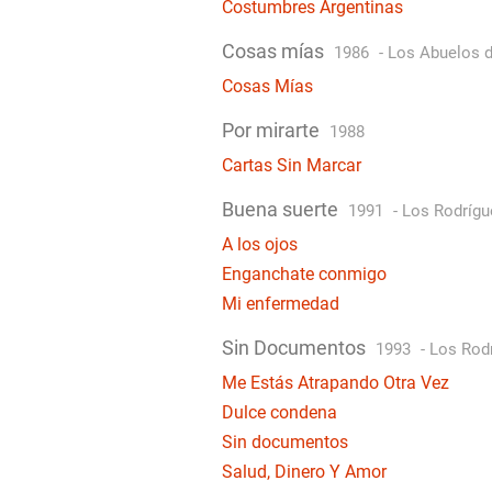
Costumbres Argentinas
Cosas mías
1986
-
Los Abuelos d
Cosas Mías
Por mirarte
1988
Cartas Sin Marcar
Buena suerte
1991
-
Los Rodrígu
A los ojos
Enganchate conmigo
Mi enfermedad
Sin Documentos
1993
-
Los Rod
Me Estás Atrapando Otra Vez
Dulce condena
Sin documentos
Salud, Dinero Y Amor