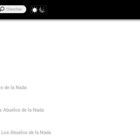
s de la Nada
s Abuelos de la Nada
-
Los Abuelos de la Nada