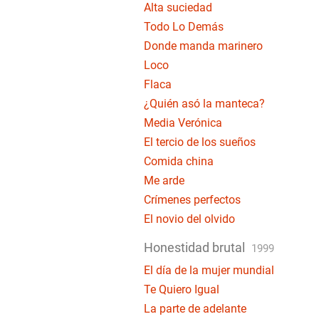
Alta suciedad
Todo Lo Demás
Donde manda marinero
Loco
Flaca
¿Quién asó la manteca?
Media Verónica
El tercio de los sueños
Comida china
Me arde
Crímenes perfectos
El novio del olvido
Honestidad brutal
1999
El día de la mujer mundial
Te Quiero Igual
La parte de adelante