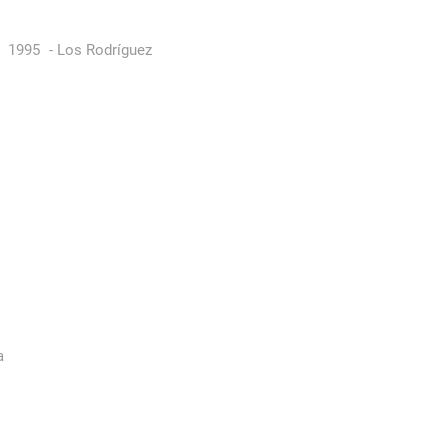
1995
-
Los Rodríguez
a