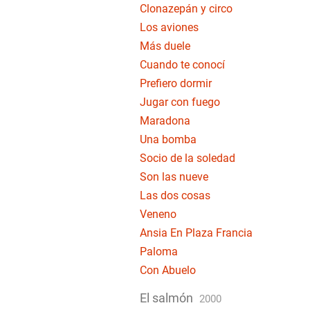
Clonazepán y circo
Los aviones
Más duele
Cuando te conocí
Prefiero dormir
Jugar con fuego
Maradona
Una bomba
Socio de la soledad
Son las nueve
Las dos cosas
Veneno
Ansia En Plaza Francia
Paloma
Con Abuelo
El salmón
2000