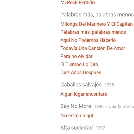
Mi Rock Perdido
Palabras más, palabras menos
Milonga Del Marinero Y El Capitán
Palabras más, palabras menos
Aquí No Podemos Hacerlo
Todavía Una Canción De Amor
Para no olvidar
El Tiempo Lo Dirá
Diez Años Después
Caballos salvajes
1995
Algun lugar encontaré
Say No More
1996
-
Charly Garcí
Necesito un gol
Alta suciedad
1997