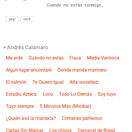
                  Cuando no estás conmigo,
pop
rock
+ Andrés Calamaro
Me arde
Cuándo no estás
Flaca
Media Verónica
Algun lugar encontaré
Donde manda marinero
El salmón
Te Quiero Igual
Alta suciedad
Estadio Azteca
Loco
Todo Lo Demás
Soy tuyo
Tuyo siempre
5 Minutos Más (Minibar)
¿Quién asó la manteca?
Crímenes perfectos
Cartas Sin Marcar
Los chicos
Carnaval de Brasil