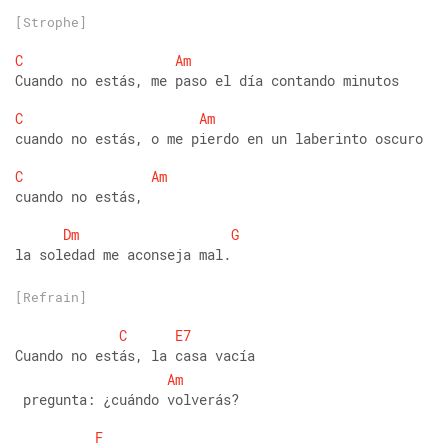
[Strophe]
C
Am
Cuando no estás, me paso el día contando minutos
C
Am
cuando no estás, o me pierdo en un laberinto oscuro 
C
Am
cuando no estás, 
Dm
G
la soledad me aconseja mal.  
[Refrain]
C
E7
Cuando no estás, la casa vacía
Am
 pregunta: ¿cuándo volverás?  
F