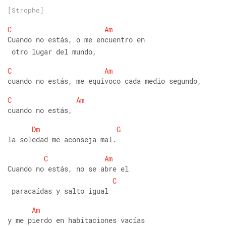
[Strophe]
C
Am
Cuando no estás, o me encuentro en
 otro lugar del mundo, 
C
Am
cuando no estás, me equivoco cada medio segundo, 
C
Am
cuando no estás,  
Dm
G
la soledad me aconseja mal. 
C
Am
Cuando no estás, no se abre el
C
 paracaídas y salto igual 
Am
y me pierdo en habitaciones vacías 